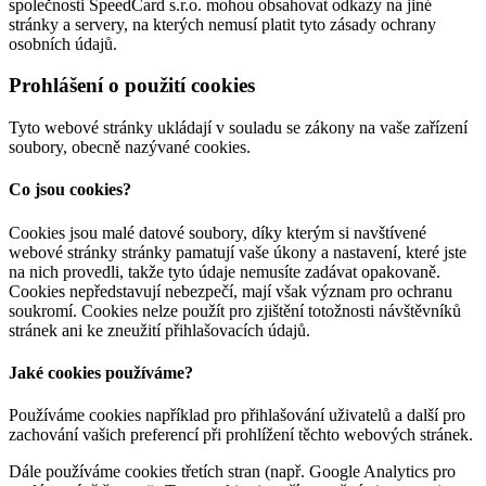
společnosti SpeedCard s.r.o. mohou obsahovat odkazy na jiné
stránky a servery, na kterých nemusí platit tyto zásady ochrany
osobních údajů.
Prohlášení o použití cookies
Tyto webové stránky ukládají v souladu se zákony na vaše zařízení
soubory, obecně nazývané cookies.
Co jsou cookies?
Cookies jsou malé datové soubory, díky kterým si navštívené
webové stránky stránky pamatují vaše úkony a nastavení, které jste
na nich provedli, takže tyto údaje nemusíte zadávat opakovaně.
Cookies nepředstavují nebezpečí, mají však význam pro ochranu
soukromí. Cookies nelze použít pro zjištění totožnosti návštěvníků
stránek ani ke zneužití přihlašovacích údajů.
Jaké cookies používáme?
Používáme cookies například pro přihlašování uživatelů a další pro
zachování vašich preferencí při prohlížení těchto webových stránek.
Dále používáme cookies třetích stran (např. Google Analytics pro