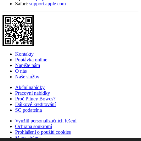
Safari:
support.apple.com
Kontakty
Poptávka online
Napište nám
O nás
Naše služby
Akční nabídky
Pracovní nabídky
Proč Pitney Bowes?
Dálkové kreditování
SC podatelna
Využití personalizačních řešení
Ochrana soukromí
Prohlášení o použití cookies
Mapa stránek