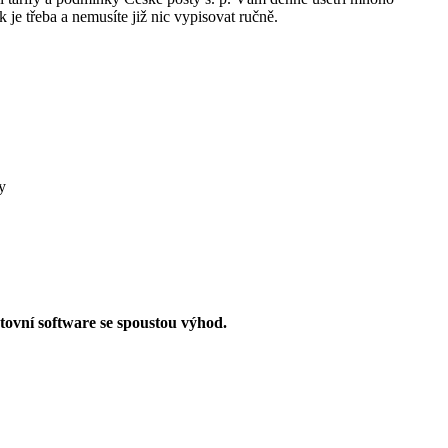
 je třeba a nemusíte již nic vypisovat ručně.
y
tovní software se spoustou výhod.