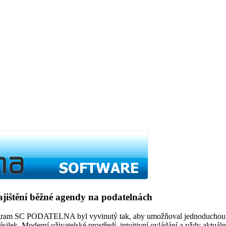
ajištění běžné agendy na podatelnách
Program SC PODATELNA byl vyvinutý tak, aby umožňoval jednoduchou a
ilek. Moderní uživatelské prostředí, intuitivní ovládání a vždy aktuál