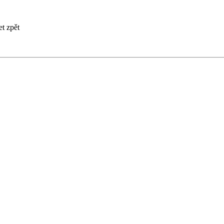
et zpět