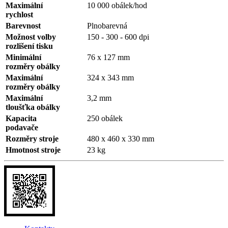
Maximální
10 000 obálek/hod
rychlost
Barevnost
Plnobarevná
Možnost volby
150 - 300 - 600 dpi
rozlišení tisku
Minimální
76 x 127 mm
rozměry obálky
Maximální
324 x 343 mm
rozměry obálky
Maximální
3,2 mm
tloušťka obálky
Kapacita
250 obálek
podavače
Rozměry stroje
480 x 460 x 330 mm
Hmotnost stroje
23 kg