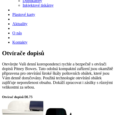
Duplikátory
Inkjektové tiskárny
Plastové karty
Aktuality
O nás
Kontakty
Otvírače dopisů
Otevírejte Vaši denní korespondenci rychle a bezpečně s otvírači
dopisů Pitney Bowes. Tato odolná kompaktní zařízení jsou okamžitě
připravena pro otevírání široké škály poštovních obálek, které jsou
Vám denně doručovány. Použitá technologie otevírání obálek
zajišťuje neporušenost obsahu. Dokáží zpracovat i zásilky s různými
velikostmi za sebou.
Otvírač dopisů DL75