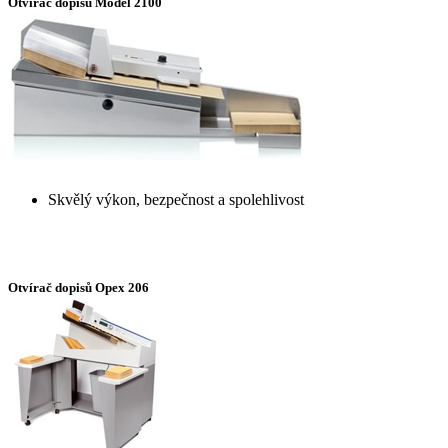
Otvírač dopisů Model 2100
Skvělý výkon, bezpečnost a spolehlivost
Otvírač dopisů Opex 206