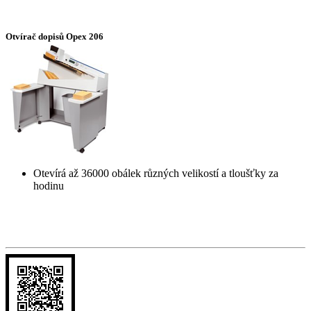
Otvírač dopisů Opex 206
Otevírá až 36000 obálek různých velikostí a tloušťky za
hodinu